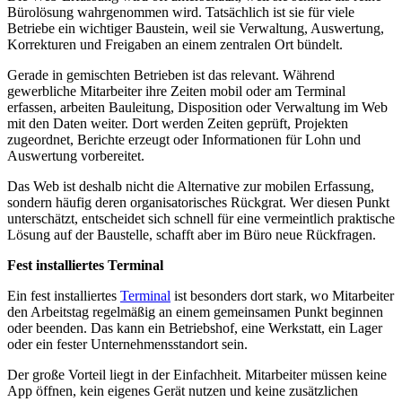
Bürolösung wahrgenommen wird. Tatsächlich ist sie für viele
Betriebe ein wichtiger Baustein, weil sie Verwaltung, Auswertung,
Korrekturen und Freigaben an einem zentralen Ort bündelt.
Gerade in gemischten Betrieben ist das relevant. Während
gewerbliche Mitarbeiter ihre Zeiten mobil oder am Terminal
erfassen, arbeiten Bauleitung, Disposition oder Verwaltung im Web
mit den Daten weiter. Dort werden Zeiten geprüft, Projekten
zugeordnet, Berichte erzeugt oder Informationen für Lohn und
Auswertung vorbereitet.
Das Web ist deshalb nicht die Alternative zur mobilen Erfassung,
sondern häufig deren organisatorisches Rückgrat. Wer diesen Punkt
unterschätzt, entscheidet sich schnell für eine vermeintlich praktische
Lösung auf der Baustelle, schafft aber im Büro neue Rückfragen.
Fest installiertes Terminal
Ein fest installiertes
Terminal
ist besonders dort stark, wo Mitarbeiter
den Arbeitstag regelmäßig an einem gemeinsamen Punkt beginnen
oder beenden. Das kann ein Betriebshof, eine Werkstatt, ein Lager
oder ein fester Unternehmensstandort sein.
Der große Vorteil liegt in der Einfachheit. Mitarbeiter müssen keine
App öffnen, kein eigenes Gerät nutzen und keine zusätzlichen