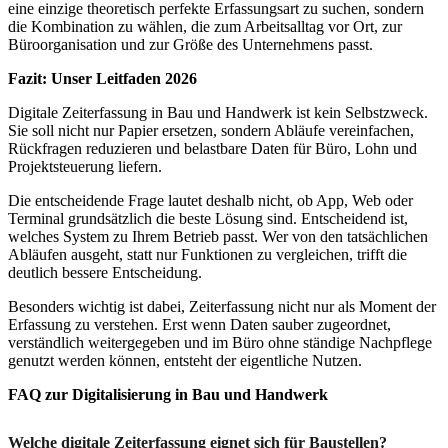
eine einzige theoretisch perfekte Erfassungsart zu suchen, sondern
die Kombination zu wählen, die zum Arbeitsalltag vor Ort, zur
Büroorganisation und zur Größe des Unternehmens passt.
Fazit
: Unser Leitfaden 2026
Digitale Zeiterfassung in Bau und Handwerk ist kein Selbstzweck.
Sie soll nicht nur Papier ersetzen, sondern Abläufe vereinfachen,
Rückfragen reduzieren und belastbare Daten für Büro, Lohn und
Projektsteuerung liefern.
Die entscheidende Frage lautet deshalb nicht, ob App, Web oder
Terminal grundsätzlich die beste Lösung sind. Entscheidend ist,
welches System zu Ihrem Betrieb passt. Wer von den tatsächlichen
Abläufen ausgeht, statt nur Funktionen zu vergleichen, trifft die
deutlich bessere Entscheidung.
Besonders wichtig ist dabei, Zeiterfassung nicht nur als Moment der
Erfassung zu verstehen. Erst wenn Daten sauber zugeordnet,
verständlich weitergegeben und im Büro ohne ständige Nachpflege
genutzt werden können, entsteht der eigentliche Nutzen.
FAQ zur Digitalisierung in Bau und Handwerk
Welche digitale Zeiterfassung eignet sich für Baustellen?