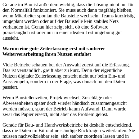
Gerade im Bau ist außerdem wichtig, dass die Lösung nicht nur für
den Normalfall funktioniert. Sie muss auch dann tragfähig bleiben,
wenn Mitarbeiter spontan die Baustelle wechseln, Teams kurzfristig
umgeplant werden oder auf der Baustelle kein stabiles Netz
vorhanden ist. Genau hier zeigt sich, ob eine Software
praxistauglich ist oder nur in einer idealen Testumgebung gut
aussieht.
Warum eine gute Zeiterfassung erst mit sauberer
Weiterverarbeitung ihren Nutzen entfaltet
Viele Betriebe schauen bei der Auswahl zuerst auf die Erfassung.
Das ist verständlich, greift aber zu kurz. Denn der eigentliche
Nutzen digitaler Zeiterfassung entsteht nicht nur beim Ein- und
Ausstempeln, sondern in der Frage, was danach mit den Daten
passiert.
Wenn Baustellenzeiten, Projektwechsel, Zuschläge oder
Abwesenheiten später doch wieder händisch zusammengesucht
werden müssen, spart der Betrieb kaum Aufwand. Dann wurde
zwar das Papier ersetzt, nicht aber das Problem gelöst.
Gerade für Bau- und Handwerksbetriebe ist deshalb entscheidend,
dass die Daten im Büro ohne ständige Rückfragen weiterlaufen. Sie
müssen nachvollziehbar sein, sich sauber zuordnen lassen und in