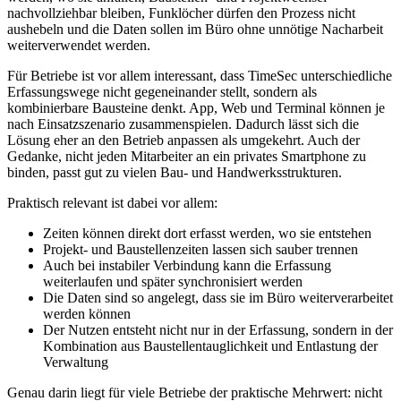
nachvollziehbar bleiben, Funklöcher dürfen den Prozess nicht
aushebeln und die Daten sollen im Büro ohne unnötige Nacharbeit
weiterverwendet werden.
Für Betriebe ist vor allem interessant, dass TimeSec unterschiedliche
Erfassungswege nicht gegeneinander stellt, sondern als
kombinierbare Bausteine denkt. App, Web und Terminal können je
nach Einsatzszenario zusammenspielen. Dadurch lässt sich die
Lösung eher an den Betrieb anpassen als umgekehrt. Auch der
Gedanke, nicht jeden Mitarbeiter an ein privates Smartphone zu
binden, passt gut zu vielen Bau- und Handwerksstrukturen.
Praktisch relevant ist dabei vor allem:
Zeiten können direkt dort erfasst werden, wo sie entstehen
Projekt- und Baustellenzeiten lassen sich sauber trennen
Auch bei instabiler Verbindung kann die Erfassung
weiterlaufen und später synchronisiert werden
Die Daten sind so angelegt, dass sie im Büro weiterverarbeitet
werden können
Der Nutzen entsteht nicht nur in der Erfassung, sondern in der
Kombination aus Baustellentauglichkeit und Entlastung der
Verwaltung
Genau darin liegt für viele Betriebe der praktische Mehrwert: nicht