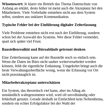
Wissenswert
:
Je klarer ein Betrieb das Thema Datenschutz von
Anfang an erklärt, desto höher ist meist auch die Akzeptanz bei den
Mitarbeitern. Viele Vorbehalte entstehen nicht aus dem System
selbst, sondern aus unklarer Kommunikation.
Typische Fehler bei der Einführung digitaler Zeiterfassung
Viele Probleme entstehen nicht erst nach der Einführung, sondern
schon bei der Auswahl des Systems. Wer diese Fehler vermeidet,
spart sich später viel Frust.
Baustellenrealität und Büroabläufe getrennt denken
Eine Zeiterfassung kann auf der Baustelle noch so einfach sein.
Wenn die Daten im Büro nicht sauber weiterverarbeitet werden
können, fehlt die eigentliche Entlastung. Umgekehrt bringt auch die
beste Verwaltungsoberfläche wenig, wenn die Erfassung vor Ort
nicht praxistauglich ist.
Mitarbeiterakzeptanz unterschätzen
Ein System, das theoretisch viel kann, aber im Alltag als
umständlich wahrgenommen wird, wird oft unvollständig oder
fehlerhaft genutzt. Gerade deshalb ist Einfachheit kein Nebenthema,
sondern ein echter Erfolgsfaktor bei der Wahl der