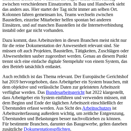
zwischen verschiedenen Einsatzorten. In Bau und Handwerk sieht
das anders aus. Hier startet der Tag nicht immer am selben Ort.
Kolonnen fahren gemeinsam los, Teams wechseln zwischen
Baustellen, einzelne Mitarbeiter helfen spontan bei anderen
Einsätzen, und auf manchen Baustellen ist die Internetverbindung
instabil oder gar nicht vorhanden.
Dazu kommt, dass Arbeitszeiten in diesen Branchen meist nicht nur
für die reine Dokumentation der Anwesenheit relevant sind. Sie
müssen oft auch Projekten, Baustellen, Tätigkeiten, Zuschlägen oder
Abwesenheiten sauber zugeordnet werden. Genau an diesem Punkt
trennt sich eine einfache digitale Stempeluhr von einem System, das
den Betrieb tatsächlich entlastet.
Auch rechtlich ist das Thema relevant. Der Europäische Gerichtshof
hat 2019 hervorgehoben, dass Arbeitgeber ein System brauchen, mit
dem objektive und verlässliche Daten zur geleisteten Arbeitszeit
verfügbar werden. Das
Bundesarbeitsgericht
hat 2022 klargestellt,
dass Arbeitgeber ein System einführen und verwenden müssen, mit
dem Beginn und Ende der täglichen Arbeitszeit einschließlich der
Überstunden erfasst werden. Aus Sicht des
Arbeitsschutzes
ist
Arbeitszeiterfassung außerdem wichtig, um zeitliche Entgrenzung,
Überstunden und Belastungen besser nachvollziehen zu können.
Für bestimmte Branchen, darunter das Baugewerbe, gelten daneben
zusätzliche
Dokumentationspflichten
.