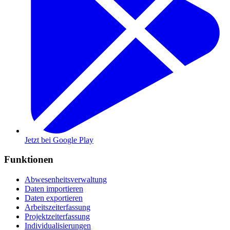
Jetzt bei
Google Play
Funktionen
Abwesenheitsverwaltung
Daten importieren
Daten exportieren
Arbeitszeiterfassung
Projektzeiterfassung
Individualisierungen