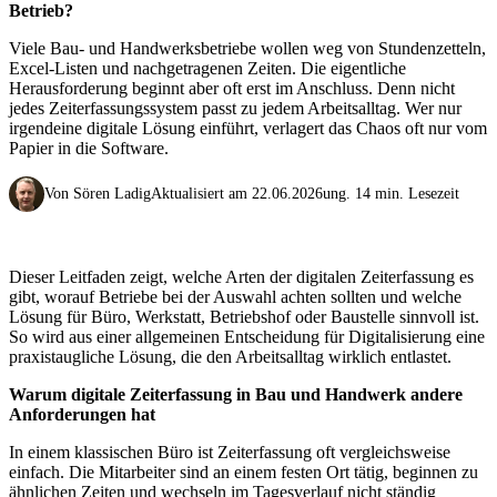
Betrieb?
Viele Bau- und Handwerksbetriebe wollen weg von Stundenzetteln,
Excel-Listen und nachgetragenen Zeiten. Die eigentliche
Herausforderung beginnt aber oft erst im Anschluss. Denn nicht
jedes Zeiterfassungssystem passt zu jedem Arbeitsalltag. Wer nur
irgendeine digitale Lösung einführt, verlagert das Chaos oft nur vom
Papier in die Software.
Von Sören Ladig
Aktualisiert am 22.06.2026
ung. 14 min. Lesezeit
Dieser Leitfaden zeigt, welche Arten der digitalen Zeiterfassung es
gibt, worauf Betriebe bei der Auswahl achten sollten und welche
Lösung für Büro, Werkstatt, Betriebshof oder Baustelle sinnvoll ist.
So wird aus einer allgemeinen Entscheidung für Digitalisierung eine
praxistaugliche Lösung, die den Arbeitsalltag wirklich entlastet.
Warum digitale Zeiterfassung in Bau und Handwerk andere
Anforderungen hat
In einem klassischen Büro ist Zeiterfassung oft vergleichsweise
einfach. Die Mitarbeiter sind an einem festen Ort tätig, beginnen zu
ähnlichen Zeiten und wechseln im Tagesverlauf nicht ständig