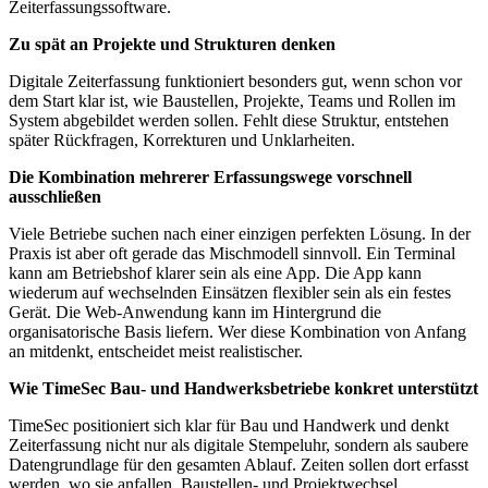
Zeiterfassungssoftware.
Zu spät an Projekte und Strukturen denken
Digitale Zeiterfassung funktioniert besonders gut, wenn schon vor
dem Start klar ist, wie Baustellen, Projekte, Teams und Rollen im
System abgebildet werden sollen. Fehlt diese Struktur, entstehen
später Rückfragen, Korrekturen und Unklarheiten.
Die Kombination mehrerer Erfassungswege vorschnell
ausschließen
Viele Betriebe suchen nach einer einzigen perfekten Lösung. In der
Praxis ist aber oft gerade das Mischmodell sinnvoll. Ein Terminal
kann am Betriebshof klarer sein als eine App. Die App kann
wiederum auf wechselnden Einsätzen flexibler sein als ein festes
Gerät. Die Web-Anwendung kann im Hintergrund die
organisatorische Basis liefern. Wer diese Kombination von Anfang
an mitdenkt, entscheidet meist realistischer.
Wie TimeSec Bau- und Handwerksbetriebe konkret unterstützt
TimeSec positioniert sich klar für Bau und Handwerk und denkt
Zeiterfassung nicht nur als digitale Stempeluhr, sondern als saubere
Datengrundlage für den gesamten Ablauf. Zeiten sollen dort erfasst
werden, wo sie anfallen, Baustellen- und Projektwechsel