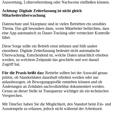
Auswertung, Lohnvorbereitung oder Nachweise einfließen können.
Achtung: Digitale Zeiterfassung ist nicht gleich
Mitarbeiterüberwachung
Datenschutz und Akzeptanz sind in vielen Betrieben ein sensibles
Thema. Das gilt besonders dann, wenn Mitarbeiter befürchten, dass
eine App automatisch zu Dauer-Tracking oder versteckter Kontrolle
führt.
Diese Sorge sollte ein Betrieb ernst nehmen und früh sauber
einordnen. Digitale Zeiterfassung bedeutet nicht automatische
Überwachung. Entscheidend ist, welche Daten tatsächlich erhoben
werden, zu welchem Zeitpunkt das geschieht und wer darauf
Zugriff hat.
Für die Praxis heißt das:
Betriebe sollten bei der Auswahl genau
prüfen, ob Standortdaten dauerhaft erhoben werden oder nur
anlassbezogen, ob Bewegungsprofile entstehen können und ob
Änderungen an Zeitdaten nachvollziehbar dokumentiert werden.
Genau an dieser Stelle ist Transparenz wichtiger als ein technisches
Versprechen.
Mit TimeSec haben Sie die Möglichkeit, den Standort beim Ein- und
Ausstempeln zu erfassen, jedoch nicht während der Arbeitszeit.